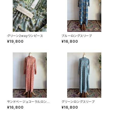
グリーン2wayワンピース
ブルーロングスリーブ
¥19,800
¥16,800
サンドベージュコーラルロング
グリーンロングスリーブ
スリーブ
¥16,800
¥16,800