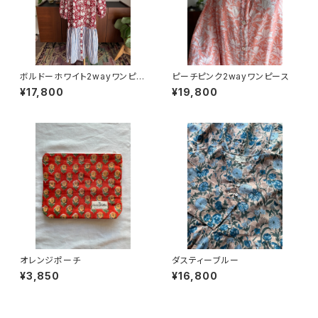
ボルドーホワイト2wayワンピー
ピーチピンク2wayワンピース
ス
¥17,800
¥19,800
オレンジポーチ
ダスティーブルー
¥3,850
¥16,800