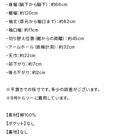
・身幅（脇下から脇下）：約66cm
・裾幅：約120cm
・袖丈（首元から袖口まで）：約82cm
・袖口幅：約11cm
・切り替え位置（裾からの距離）：約45cm
・アームホール（直線計測）：約32cm
・天巾：約22cm
・前下がり：約7cm
・後ろ下がり：約2cm
※平置きでの採寸です。多少の誤差がございます。
※9号トルソーに着用しています。
【素材】綿100%
【ポケット】なし
【裏地】なし