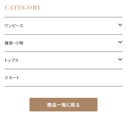
CATEGORY
ワンピース
ロングカフタンドレス
雑貨・小物
ショートカフタンドレス
ポーチ
トップス
ロングワンピース
ブラウス
スカート
ミニワンピース
商品一覧に戻る