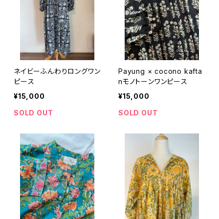
ネイビーふんわりロングワン
Payung × cocono kafta
ピース
nモノトーンワンピース
¥15,000
¥15,000
SOLD OUT
SOLD OUT