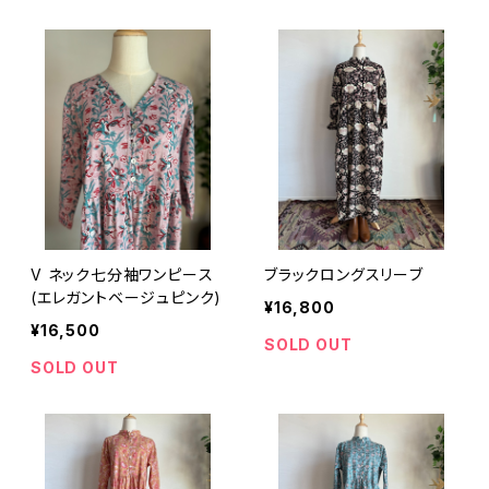
V ネック七分袖ワンピース
ブラックロングスリーブ
(エレガントベージュピンク)
¥16,800
¥16,500
SOLD OUT
SOLD OUT