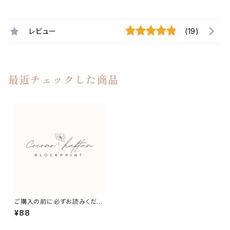
レビュー
(19)
最近チェックした商品
ご購入の前に必ずお読みくださ
い。
¥88