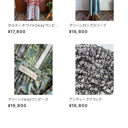
ボルドーホワイト2wayワンピー
グリーンロングスリーブ
ス
¥17,800
¥16,800
グリーン2wayワンピース
アンティークブラック
¥19,800
¥16,800