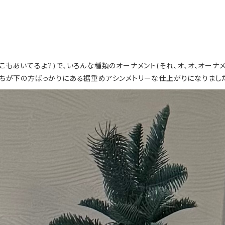
あいてるよ？)で、いろんな種類のオーナメント(それ、オ、オ、オーナメント
ちが下の方ばっかりにある裾重めアシンメトリーな仕上がりになりました