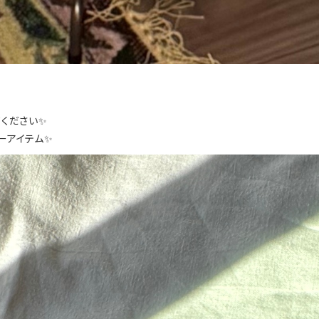
ください✨
ーアイテム✨