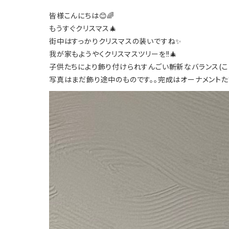
皆様こんにちは😊🌈
もうすぐクリスマス🎄
街中はすっかりクリスマスの装いですね✨
我が家もようやくクリスマスツリーを!!🎄
子供たちにより飾り付けられすんごい斬新なバランス(ここも
写真はまだ飾り途中のものです。。完成はオーナメントた